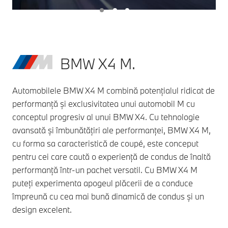
BMW X4 M.
Automobilele BMW X4 M combină potențialul ridicat de
performanță și exclusivitatea unui automobil M cu
conceptul progresiv al unui BMW X4. Cu tehnologie
avansată și îmbunătățiri ale performanței, BMW X4 M,
cu forma sa caracteristică de coupé, este conceput
pentru cei care caută o experiență de condus de înaltă
performanță într-un pachet versatil. Cu BMW X4 M
puteți experimenta apogeul plăcerii de a conduce
împreună cu cea mai bună dinamică de condus și un
design excelent.