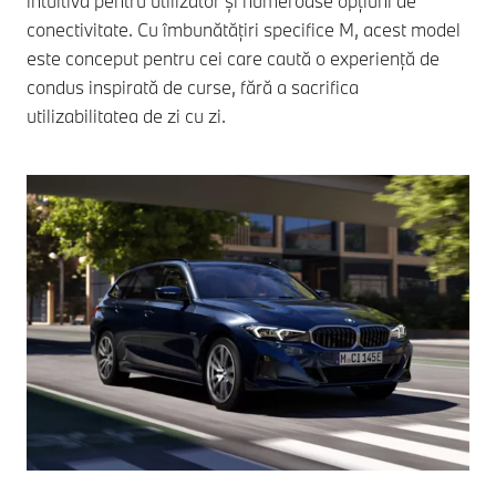
intuitivă pentru utilizator și numeroase opțiuni de
conectivitate. Cu îmbunătățiri specifice M, acest model
este conceput pentru cei care caută o experiență de
condus inspirată de curse, fără a sacrifica
utilizabilitatea de zi cu zi.