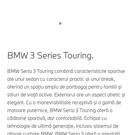
BMW 3 Series Touring.
BMW Seria 3 Touring combină caracteristicile sportive
ale unui sedan cu caracterul practic al unui break,
oferind un spațiu amplu de portbagaj pentru familii și
stiluri de viață active. Exteriorul are un aspect atletic și
elegant. Cu o manevrabilitate receptivă și o gamă de
motoare puternice, BMW Seria 3 Touring oferă o
călătorie sportivă, dar confortabilă. Echipat cu
tehnologie de ultimă generație, inclusiv sistemul de
afișaje curbate BMW, BMW Seria 3 oferă o interfață