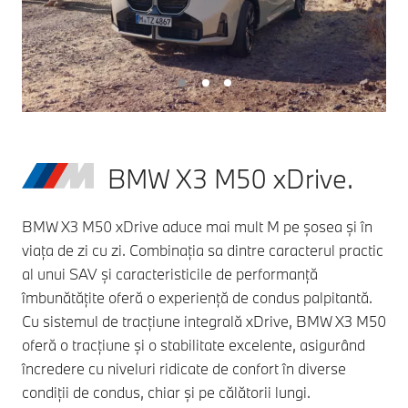
BMW X3 M50 xDrive.
BMW X3 M50 xDrive aduce mai mult M pe șosea și în
viața de zi cu zi. Combinația sa dintre caracterul practic
al unui SAV și caracteristicile de performanță
îmbunătățite oferă o experiență de condus palpitantă.
Cu sistemul de tracțiune integrală xDrive, BMW X3 M50
oferă o tracțiune și o stabilitate excelente, asigurând
încredere cu niveluri ridicate de confort în diverse
condiții de condus, chiar și pe călătorii lungi.