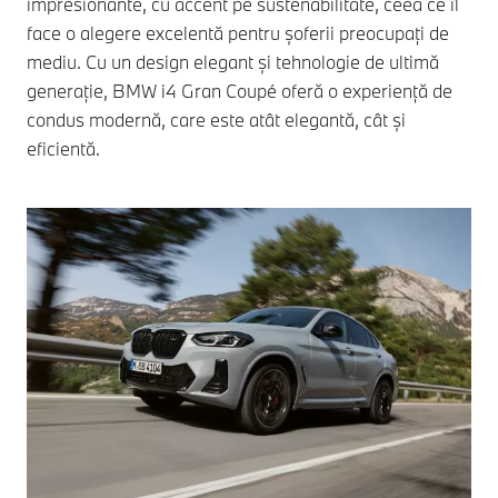
impresionante, cu accent pe sustenabilitate, ceea ce îl
face o alegere excelentă pentru șoferii preocupați de
mediu. Cu un design elegant și tehnologie de ultimă
generație, BMW i4 Gran Coupé oferă o experiență de
condus modernă, care este atât elegantă, cât și
eficientă.