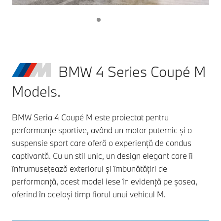
BMW 4 Series Coupé M
Models.
BMW Seria 4 Coupé M este proiectat pentru
performanțe sportive, având un motor puternic și o
suspensie sport care oferă o experiență de condus
captivantă. Cu un stil unic, un design elegant care îi
înfrumusețează exteriorul și îmbunătățiri de
performanță, acest model iese în evidență pe șosea,
oferind în același timp fiorul unui vehicul M.