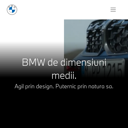
Solicită o ofertă
BMW de dimensiuni
medii.
Agil prin design. Puternic prin natura sa.