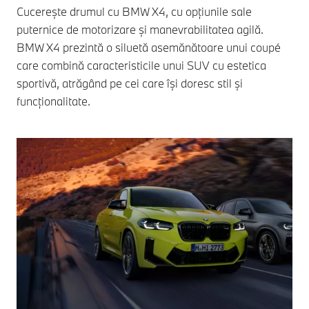
Cucerește drumul cu BMW X4, cu opțiunile sale
puternice de motorizare și manevrabilitatea agilă.
BMW X4 prezintă o siluetă asemănătoare unui coupé
care combină caracteristicile unui SUV cu estetica
sportivă, atrăgând pe cei care își doresc stil și
funcționalitate.