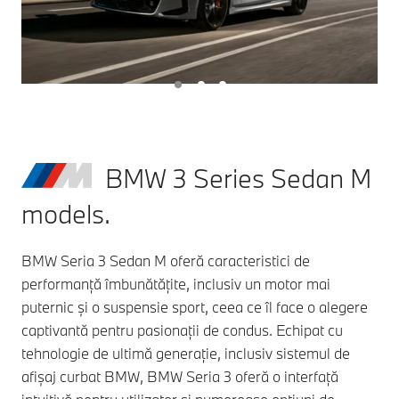
BMW 3 Series Sedan M
models.
BMW Seria 3 Sedan M oferă caracteristici de
performanță îmbunătățite, inclusiv un motor mai
puternic și o suspensie sport, ceea ce îl face o alegere
captivantă pentru pasionații de condus. Echipat cu
tehnologie de ultimă generație, inclusiv sistemul de
afișaj curbat BMW, BMW Seria 3 oferă o interfață