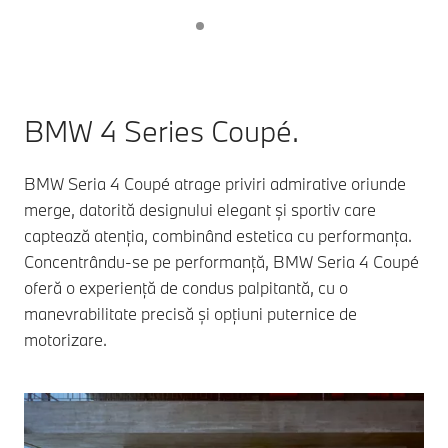
BMW 4 Series Coupé.
BMW Seria 4 Coupé atrage priviri admirative oriunde
merge, datorită designului elegant și sportiv care
captează atenția, combinând estetica cu performanța.
Concentrându-se pe performanță, BMW Seria 4 Coupé
oferă o experiență de condus palpitantă, cu o
manevrabilitate precisă și opțiuni puternice de
motorizare.