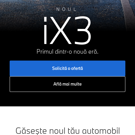
iX3
NOUL
Primul dintr-o nouă eră.
Solicită o ofertă
Află mai multe
Găsește noul tău automobil